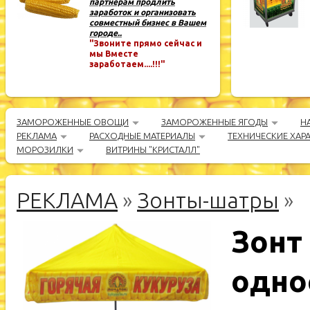
партнёрам продлить
заработок и организовать
совместный бизнес в Вашем
городе..
"Звоните прямо сейчас и
мы Вместе
заработаем....!!!"
ЗАМОРОЖЕННЫЕ ОВОЩИ
ЗАМОРОЖЕННЫЕ ЯГОДЫ
Н
РЕКЛАМА
РАСХОДНЫЕ МАТЕРИАЛЫ
ТЕХНИЧЕСКИЕ ХАР
МОРОЗИЛКИ
ВИТРИНЫ "КРИСТАЛЛ"
РЕКЛАМА
»
Зонты-шатры
»
Зонт
одно