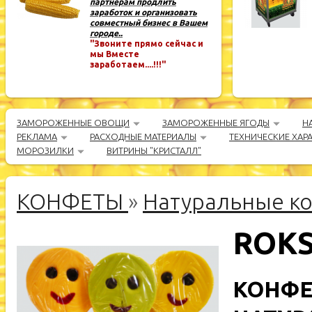
партнёрам продлить
заработок и организовать
совместный бизнес в Вашем
городе..
"Звоните прямо сейчас и
мы Вместе
заработаем....!!!"
ЗАМОРОЖЕННЫЕ ОВОЩИ
ЗАМОРОЖЕННЫЕ ЯГОДЫ
Н
РЕКЛАМА
РАСХОДНЫЕ МАТЕРИАЛЫ
ТЕХНИЧЕСКИЕ ХАР
МОРОЗИЛКИ
ВИТРИНЫ "КРИСТАЛЛ"
КОНФЕТЫ
»
Натуральные к
ROKS
КОНФЕ