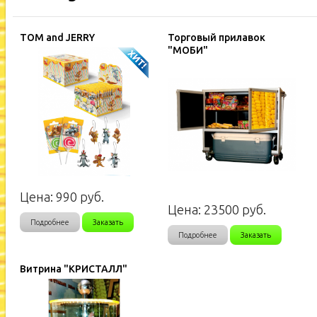
TOM and JERRY
Торговый прилавок
"МОБИ"
Цена:
990
руб.
Цена:
23500
руб.
Подробнее
Заказать
Подробнее
Заказать
Витрина "КРИСТАЛЛ"