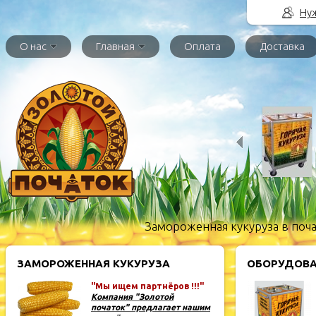
Нуж
О нас
Главная
Оплата
Доставка
Замороженная кукуруза в поча
ЗАМОРОЖЕННАЯ КУКУРУЗА
ОБОРУДОВА
"Мы ищем партнёров !!!"
Компания "Золотой
початок" предлагает нашим